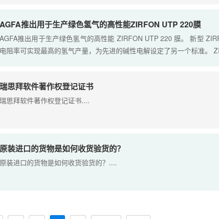
AGFA推出用于生产绿色氢气的高性能ZIRFON UTP 220膜
AGFA推出用于生产绿色氢气的高性能 ZIRFON UTP 220 膜。 新型 ZI
电阻率可实现最高的氢气产量，为先进的碱性电解设定了另一个标准。 ZIRFON 
瑞思拜软件著作权登记证书
瑞思拜软件著作权登记证书....
原装进口的货物是如何收货验货的？
原装进口的货物是如何收货验货的？....