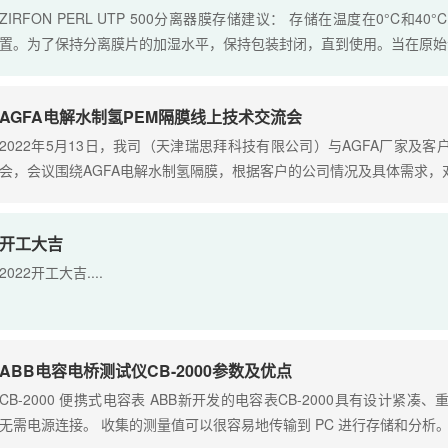
ZIRFON PERL UTP 500分离器膜存储建议： 存储在温度在0°C
置。为了保持分离膜片的加湿水平，保持包装封闭，直到使用。当在原始包装
AGFA电解水制氢PEM隔膜线上技术交流会
2022年5月13日，我司（天津瑞思拜科技有限公司）与AGFA厂家及
会，会议围绕AGFA电解水制氢隔膜，根据客户的公司情况及具体需求，对产
开工大吉
2022开工大吉....
ABB电容电桥测试仪CB-2000参数及优点
CB-2000 便携式电容表 ABB新开发的电容表CB-2000具有设计
无需电源连接。 收集的测量值可以很容易地传输到 PC 进行存储和分析。 ..