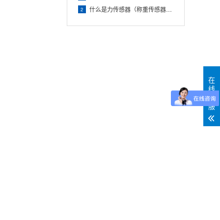
什么是力传感器（称重传感器）？
2
在
线
客
服