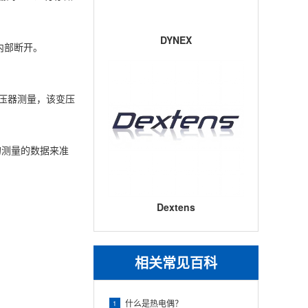
DYNEX
内部断开。
变压器测量，该变压
。
行的测量的数据来准
。
Dextens
相关常见百科
什么是热电偶？
1