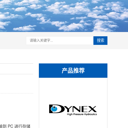
搜索
产品推荐
到 PC 进行存储