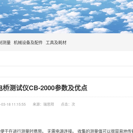
制测量
机械设备及配件
工具及耗材
电桥测试仪CB-2000参数及优点
3-18 11:15:55
来源：瑞思拜
点击：
次
点，便于在进行测量时携带。 无需电源连接。 收集的测量值可以很容易地传输