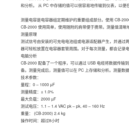
和分析。 从 PC 中存储的值可以很容易地传输到仪表，以
测量电容是电容器组定期维护的重要组成部分。使用 CB-2
CB-2000 使用简单，使用随附的肩带便于携带。测量值清
测量原理
测试信号由安装的可充电电池组或电源适配器产生，并通过两个电
器可轻松放置在电容器套管周围。对于每次测量，都会记录
电脑分析
CB-2000 配备了一个程序，可以通过 USB 电缆将数据传输
备。测量完成后，测量值可以在 PC 上存储和分析。测量数据
技术参数：
量程：0 – 1000 µF
测量精度：± 1.0%
最大负载：2000 µF
测试电压：1.1 – 1.4 VAC pk – pk, 40 – 160 Hz
重量： (CB-2000) 2.4 kg
操作时间：超过8小时