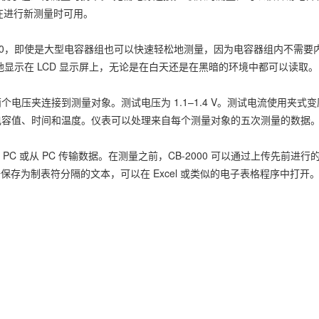
便在进行新测量时可用。
000，即使是大型电容器组也可以快速轻松地测量，因为电容器组内不需要
晰地显示在 LCD 显示屏上，无论是在白天还是在黑暗的环境中都可以读取。
压夹连接到测量对象。测试电压为 1.1–1.4 V。测试电流使用夹式
电容值、时间和温度。仪表可以处理来自每个测量对象的五次测量的数据
到 PC 或从 PC 传输数据。在测量之前，CB-2000 可以通过上传先前进
保存为制表符分隔的文本，可以在 Excel 或类似的电子表格程序中打开