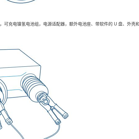
，可充电镍氢电池组，电源适配器，额外
电池座、带软件的 U 盘、外壳