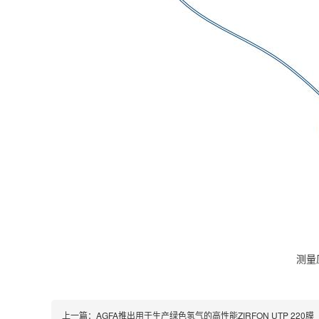
测量原
上一篇：
AGFA推出用于生产绿色氢气的高性能ZIRFON UTP 220膜