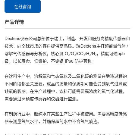
在线咨询
产品详情
Dextens仪器公司总部位于瑞士，制造、开发和服务高精度传感器和
技术，向全球市场的客户提供高品质。瑞Dextens主打超痕量气体 /
溶解气传感器与分析仪，核心测 O₂/O₃/CO₂/H₂/N₂，精度可达ppb
级，以长寿命、低维护、不锈钢 IP68 防护著称。
在饮料生产中，溶解氧和气态氧以及二氧化碳的测量在酿造过程的
不同阶段都至关重要。成品的质量和保质期可能会受到氧气过剩或
缺氧的影响。在生产过程中，饮料可能需要高浓度的氧气化过程，
需要通过高精度传感器和仪器进行监测。
在制药行业中，超纯水在某些生产过程中被使用。需要高精度传感
器来测量氧气水平，并确保超纯水中不含氧气痕迹。