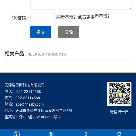
看不清？
*
验证码：
提交
清除
相关产品
/ RELATED PRODUCTS
天津瑞思拜科技有限公司
电话： 022-22114668
传真：022-22114668
邮箱：abel@rissby.com
地址：天津市华苑产业区海泰发展二路3号
微信扫一扫
备案号：津ICP备2021000636号-2