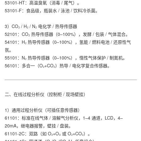
53101-HT：高温臭氧（消毒 / 尾气）。
53101-F：食品级，瓶装水 / 泳池 / 饮料冷杀菌。
3）CO₂ / H₂ / N₂ 电化学 / 热导传感器
52101：CO₂ 热导传感器（0–100%），发酵 / 包装 / 气体混合。
54101：H₂ 热导传感器（0–100%），氢能 / 燃料电池 / 还原性气
氛。
55101：N₂ 热导传感器（0–100%），惰性气体保护 / 制氮机。
56101：多合一（O₂+CO₂）热导 / 电化学复合传感器。
二、在线过程分析仪（控制柜 / 现场壁挂）
1）通用过程分析仪（可插任意传感器）
61101：标准在线气体 / 溶解气分析仪，1–4 通道，LCD，4–
20mA，继电器报警，壁挂 / 盘装。
61101-2C：双路（如 O₂+O₃ 或 O₂+CO₂）。