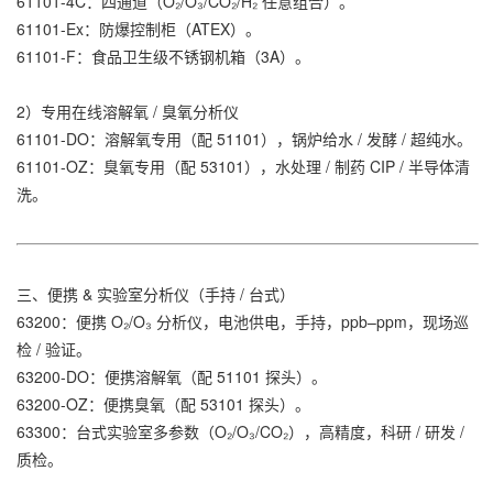
61101-4C：四通道（O₂/O₃/CO₂/H₂ 任意组合）。
61101-Ex：防爆控制柜（ATEX）。
61101-F：食品卫生级不锈钢机箱（3A）。
2）专用在线溶解氧 / 臭氧分析仪
61101-DO：溶解氧专用（配 51101），锅炉给水 / 发酵 / 超纯水。
61101-OZ：臭氧专用（配 53101），水处理 / 制药 CIP / 半导体清
洗。
三、便携 & 实验室分析仪（手持 / 台式）
63200：便携 O₂/O₃ 分析仪，电池供电，手持，ppb–ppm，现场巡
检 / 验证。
63200-DO：便携溶解氧（配 51101 探头）。
63200-OZ：便携臭氧（配 53101 探头）。
63300：台式实验室多参数（O₂/O₃/CO₂），高精度，科研 / 研发 /
质检。