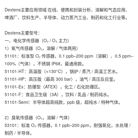
Dextens主要应用领域:在线、便携和封装分析、溶解和气态应用、
啤酒厂、饮料生产、半导体、动力蒸汽工业、制药和化工行业等。
Dextens主要型号：
一、电化学传感器（O₂ / O₃ 主力）
1）氧气传感器（O₂，溶解 / 气体两用）
51101：标准型 O₂ 传感器，0.1 ppb–200 ppm（溶解）、0.5 ppm–
100%（气体），不锈钢 IP68，最通用款。
51101-HT：高温版（≈130°C），锅炉 / 蒸汽 / 高温工艺水。
51101-HP：高压版（最高 300 bar），油气 / 高压反应釜。
51101-Ex：防爆型（ATEX），化工 / 石化防爆区。
51101-F：食品卫生级（3A），饮料 / 乳品 / 制药纯水。
51101-Semi：半导体超高纯款，ppb 级，超纯水 / 特种气体。
2）臭氧传感器（O₃，溶解 / 气体）
53101：标准 O₃ 传感器，0.1 ppb–200 ppm，耐强氧化，水处理 /
制药 / 半导体。