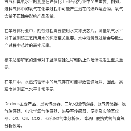
氧气和臭氧水平的测量在许多化工和石化行业中至关重要。例如，
进料气体中的氧气在化学过程中可能产生潜在的爆炸混合物，氧气
含量不正确会影响产品质量。
在半导体行业中，刻蚀过程需要使用水来冲洗芯片。测量氧气水平
对于监测该工艺所用水的纯度至关重要。水中溶解氧过量会导致生
产过程中芯片的高排斥率。
核电站溶解氧的测量对于监测腐蚀过程和防止危险情况发生至关重
要。
在电厂中，水蒸汽循环中的氧气存在可能导致管道坑洞：因此，高
精度监测氧气水平非常重要。
Dextens主要产品：臭氧传感器、二氧化碳传感器、氮气传感器、氢
气传感器、电化学氧气传感器、热导率传感器、便携及实验室仪
器、O2、O3、CO2、H2和N2气体分析仪、啤酒厂便携式氧气臭氧
分析仪等。