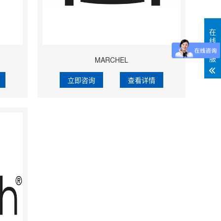
在
线
客
服
MARCHEL
立即咨询
查看详情