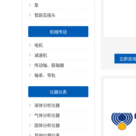
泵
管路及接头
机械传动
电机
减速机
立即咨
传动轴、联轴器
轴承、导轨
仪器仪表
液体分析仪器
气体分析仪器
固体分析仪器
其他仪器仪表