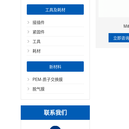
工具及耗材
接插件
M&
紧固件
立即咨
工具
耗材
新材料
PEM-质子交换膜
脱气膜
联系我们