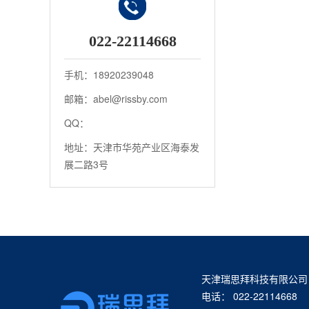
022-22114668
手机：18920239048
邮箱：abel@rissby.com
QQ：
地址：天津市华苑产业区海泰发
展二路3号
天津瑞思拜科技有限公司
电话： 022-22114668