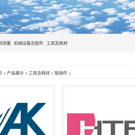
制测量
机械设备及配件
工具及耗材
页
>
产品展示
>
工具及耗材
>
接插件
>