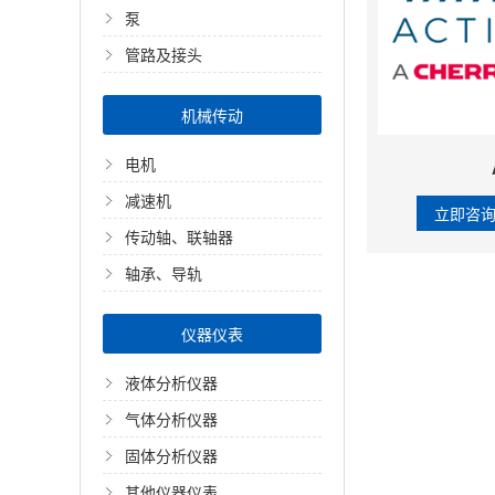
泵
管路及接头
机械传动
电机
减速机
立即咨
传动轴、联轴器
轴承、导轨
仪器仪表
液体分析仪器
气体分析仪器
固体分析仪器
其他仪器仪表