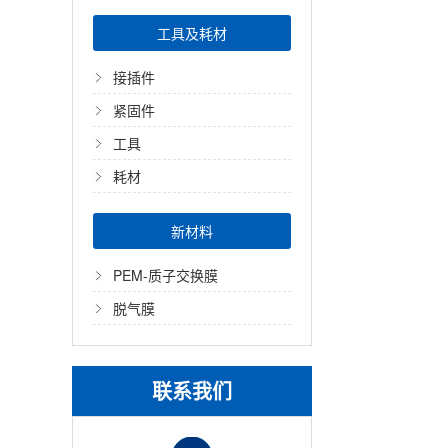
工具及耗材
接插件
紧固件
工具
耗材
新材料
PEM-质子交换膜
脱气膜
联系我们