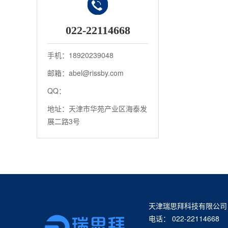
022-22114668
手机：18920239048
邮箱：abel@rissby.com
QQ：
地址：天津市华苑产业区海泰发
展二路3号
天津瑞思拜科技有限公司
电话： 022-22114668