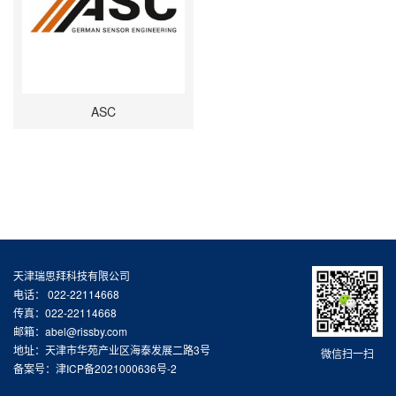
ASC
天津瑞思拜科技有限公司
电话： 022-22114668
传真：022-22114668
邮箱：abel@rissby.com
地址：天津市华苑产业区海泰发展二路3号
微信扫一扫
备案号：津ICP备2021000636号-2